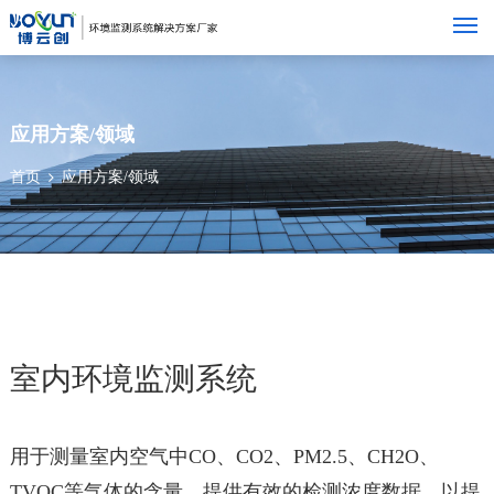
M
应用方案/领域
首页
应用方案/领域
室内环境监测系统
用于测量室内空气中CO、CO2、PM2.5、CH2O、
TVOC等气体的含量，提供有效的检测浓度数据，以提