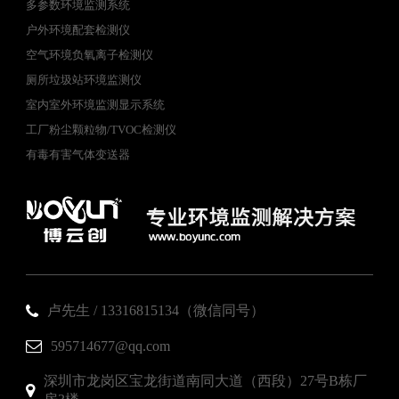
多参数环境监测系统
户外环境配套检测仪
空气环境负氧离子检测仪
厕所垃圾站环境监测仪
室内室外环境监测显示系统
工厂粉尘颗粒物/TVOC检测仪
有毒有害气体变送器
卢先生 / 13316815134（微信同号）
595714677@qq.com
深圳市龙岗区宝龙街道南同大道（西段）27号B栋厂