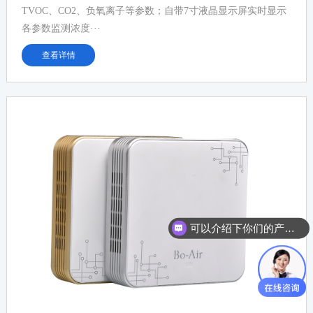
TVOC、CO2、负氧离子等参数；自带7寸液晶显示屏实时显示
各参数监测浓度···
查看详情
可以介绍下你们的产品么？