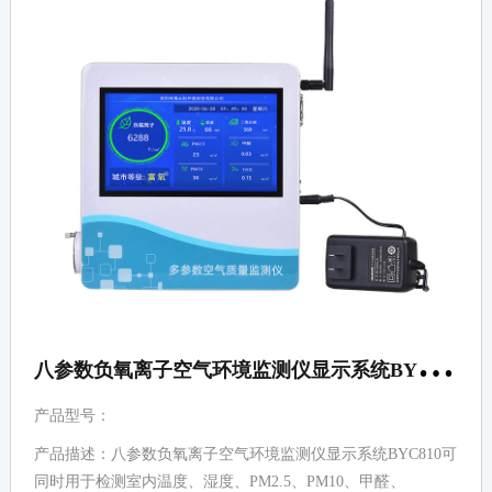
八
参数负氧离子空气环境监测仪显示系统BYC810
产品型号：
产品描述：八参数负氧离子空气环境监测仪显示系统BYC810可
同时用于检测室内温度、湿度、PM2.5、PM10、甲醛、