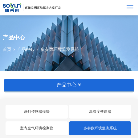
M
产品中心
首页
产品中心
多参数环境监测系统
产品中心
系列传感器模块
温湿度变送器
室内空气环境检测仪
多参数环境监测系统