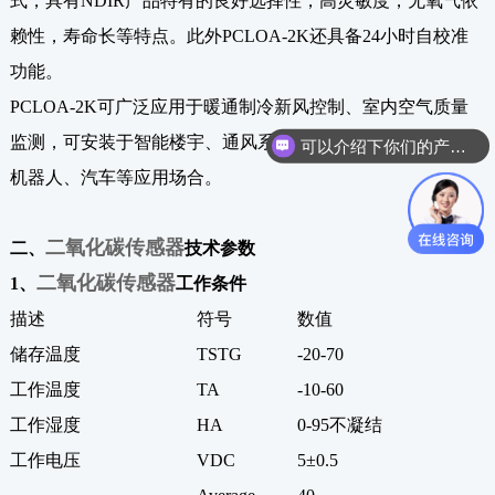
式，具有NDIR产品特有的良好选择性，高灵敏度，无氧气依
赖性，寿命长等特点。此外PCLOA-2K还具备24小时自校准
功能。
PCLOA-2K可广泛应用于暖通制冷新风控制、室内空气质量
监测，可安装于智能楼宇、通风系统、控制器、壁挂使用、
可以介绍下你们的产品么？
机器人、汽车等应用场合。
二氧化碳传感器
二、
技术参数
二氧化碳传感器
1、
工作条件
描述
符号
数值
储存温度
TSTG
-20-70
工作温度
TA
-10-60
工作湿度
HA
0-95不凝结
工作电压
VDC
5±0.5