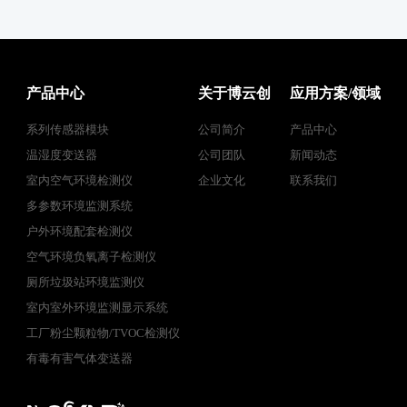
产品中心
关于博云创
应用方案/领域
系列传感器模块
公司简介
产品中心
温湿度变送器
公司团队
新闻动态
室内空气环境检测仪
企业文化
联系我们
多参数环境监测系统
户外环境配套检测仪
空气环境负氧离子检测仪
厕所垃圾站环境监测仪
室内室外环境监测显示系统
工厂粉尘颗粒物/TVOC检测仪
有毒有害气体变送器