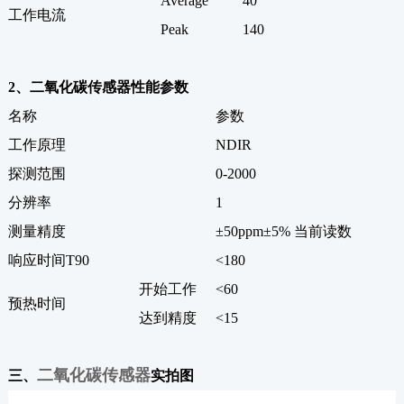
Average
40
工作电流
Peak
140
2、二氧化碳传感器性能参数
名称
参数
工作原理
NDIR
探测范围
0-2000
分辨率
1
测量精度
±50ppm±5% 当前读数
响应时间T90
<180
开始工作
<60
预热时间
达到精度
<15
二氧化碳传感器
三、
实拍图