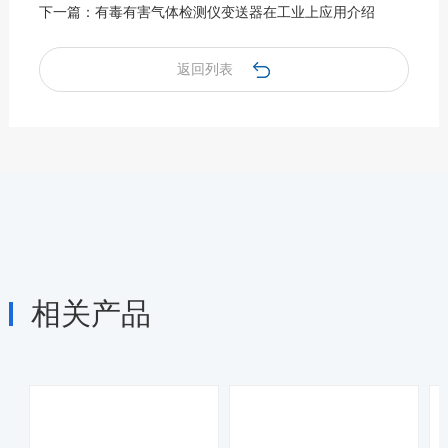
下一篇：
有毒有害气体检测仪变送器在工业上应用介绍
返回列表
相关产品