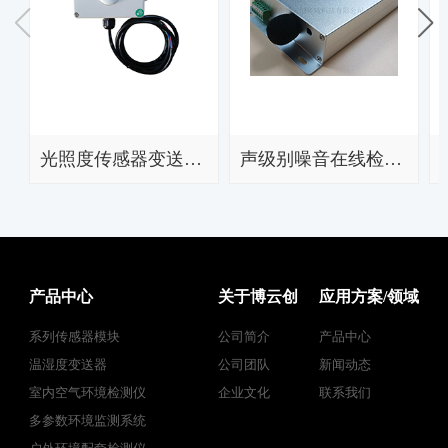
光照度传感器变送器BYC09-LW
声级别噪音在线检测仪BYC200-ZY
产品中心
关于博云创
应用方案/领域
系列传感器模块
公司简介
产品中心
温湿度变送器
公司团队
新闻动态
室内空气环境检测仪
企业文化
联系我们
多参数环境监测系统