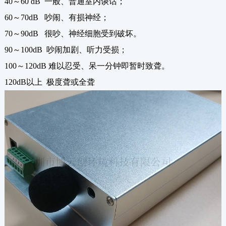
40～60 dB 一般、普通室内谈话；
60～70dB 吵闹、有损神经；
70～90dB 很吵、神经细胞受到破坏。
90～100dB 吵闹加剧、听力受损；
100～120dB 难以忍受、呆一分钟即暂时致聋。
120dB以上 极度聋或全聋