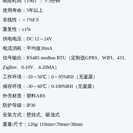
响应时间（T90）：＜3分钟
使用寿命：5年以上
非线性：＜1%F.S
重复性：±1%
供电电压：DC 12～24V
电流消耗：平均值30mA
信号输出：RS485 modbus RTU（定制选GPRS、WIFI、433、
ZigBee、0-10V、4-20MA）
工作环境：-10～50℃；0～95%RH（无凝露）
储存环境：-30～60℃；0-100%RH（无凝露）
外壳材质：塑料ABS
防护等级：IP30
安装方式：壁挂式、吸顶式
重量/尺寸：120g/ 110mm×70mm×38mm