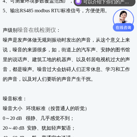
4、可测量环境参数覆盖范围广，能满足各种检测环境需求；
你们是怎么收费的呢？
5、输出RS485 modbus RTU标准信号，方便使用。
噪音在线检测仪
声级别
：
噪声是发声体做无规则振动时发出的声音，从这个意义上来
说，噪音的来源很多，如，街道上的汽车声、安静的图书馆
里的说话声、建筑工地的机器声、以及邻居电视机过大的声
音，都是噪声。噪音过大会妨碍人们正常休息、学习和工作
的声音，以及对人们要听的声音产生干扰。
噪音标准：
噪音大小 环境标准（按普通人的听觉）
0～20 dB 很静、几乎感觉不到；
20～40 dB 安静、犹如轻声絮语；