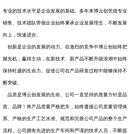
专业的技术水平是企业发展的基础。多年来博云创凭借专业
销售、技术团队带领企业始终秉承企业发展理念，不断发展
向上，快速进步。
创新是企业的发展的动力。在激烈的竞争中博云创始终把
握先机，赢得主动，在新技术、新产品不断升级浪潮中始终
保持旺盛的生命力。促使公司在产品研发过程中能够保持不
断突破。
品质是博云创发展的生命。公司一直坚持的质量方针是品
质、品牌！将产品质量严格把关，始终遵循公司质量管理体
系、严格的生产工艺水准、规范和完善公司产品的整个生产
流程。公司拥有先进的生产车间和严谨的技术人员，不断提