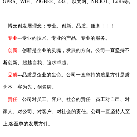
GPRS、WIFI、ZIGBEE、433
、以太网、NB-IOT、LoRa等。
博云创发展理念：专业、创新、品质、服务！！！
专业
---专业的技术、专业的产品、专业的服务。
创新
---创新是企业的灵魂，发展的方向。公司一直坚持不
断创新、超越自我、追求卓越。
品质
---品质是企业的生命。公司一直坚持的质量方针是质
为本，客为先，创名牌。
责任
---公司对员工、客户、社会的责任；员工对自己、对
家人、对公司、对客户、对社会的责任。公司一直坚持人至
上,客至尊的发展方针。