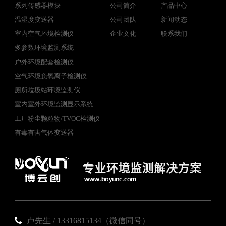
系列传感器模块
公司简介
产品中心
温湿度变送器
公司团队
新闻动态
室内空气环境检测仪
企业文化
联系我们
多参数环境监测系统
户外环境配套检测仪
空气环境负氧离子检测仪
厕所垃圾站环境监测仪
室内室外环境监测显示系统
工厂粉尘颗粒物/TVOC检测仪
有毒有害气体变送器
卢先生 / 13316815134（微信同号）